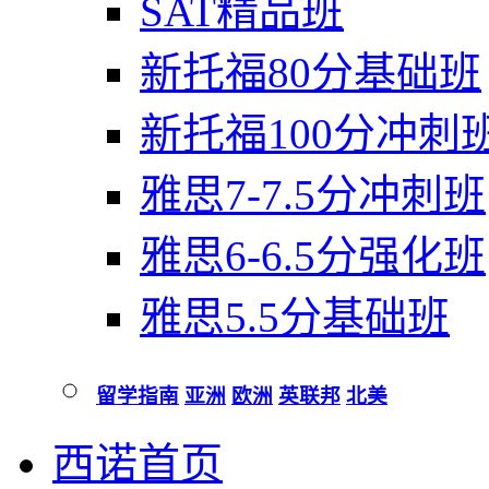
SAT精品班
新托福80分基础班
新托福100分冲刺
雅思7-7.5分冲刺班
雅思6-6.5分强化班
雅思5.5分基础班
留学指南
亚洲
欧洲
英联邦
北美
西诺首页