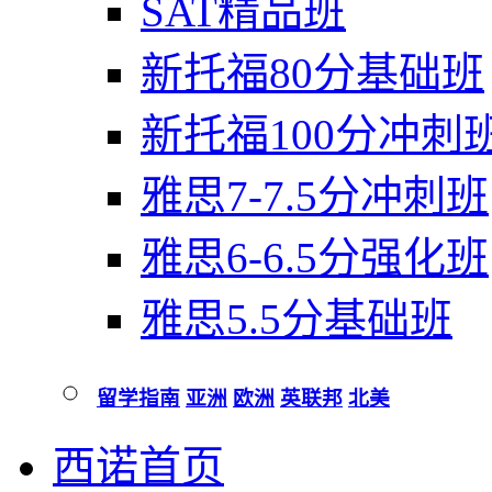
SAT精品班
新托福80分基础班
新托福100分冲刺
雅思7-7.5分冲刺班
雅思6-6.5分强化班
雅思5.5分基础班
留学指南
亚洲
欧洲
英联邦
北美
西诺首页